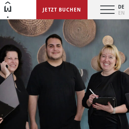
DE
JETZT BUCHEN
EN