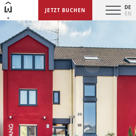
DE
JETZT BUCHEN
EN