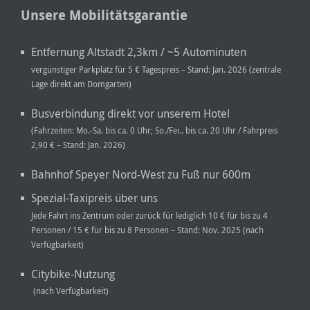
Unsere Mobilitätsgarantie
Entfernung Altstadt 2,3km / ~5 Autominuten
vergünstiger Parkplatz für 5 € Tagespreis – Stand: Jan. 2026 (zentrale
Lage direkt am Domgarten)
Busverbindung direkt vor unserem Hotel
(Fahrzeiten: Mo.-Sa. bis ca. 0 Uhr; So./Fei.. bis ca. 20 Uhr / Fahrpreis
2,90 € – Stand: Jan. 2026)
Bahnhof Speyer Nord-West zu Fuß nur 600m
Spezial-Taxipreis über uns
Jede Fahrt ins Zentrum oder zurück für lediglich 10 € für bis zu 4
Personen / 15 € für bis zu 8 Personen – Stand: Nov. 2025 (nach
Verfügbarkeit)
Citybike-Nutzung
(nach Verfügbarkeit)