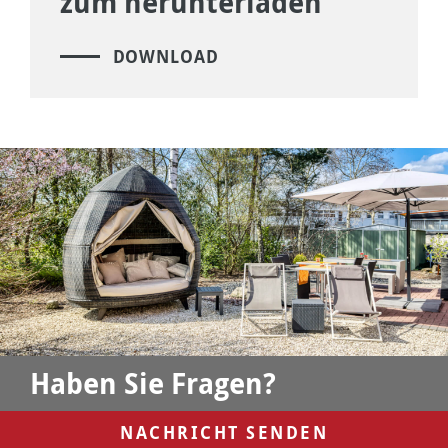
zum herunterladen
DOWNLOAD
Haben Sie Fragen?
NACHRICHT SENDEN