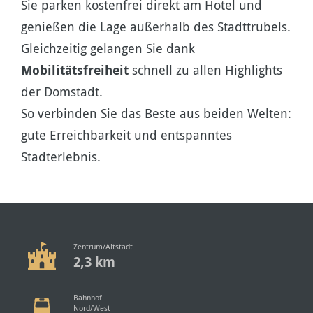
Sie parken kostenfrei direkt am Hotel und
genießen die Lage außerhalb des Stadttrubels.
Gleichzeitig gelangen Sie dank
Mobilitätsfreiheit
schnell zu allen Highlights
der Domstadt.
So verbinden Sie das Beste aus beiden Welten:
gute Erreichbarkeit und entspanntes
Stadterlebnis.
Zentrum/Altstadt
2,3 km
Bahnhof
Nord/West