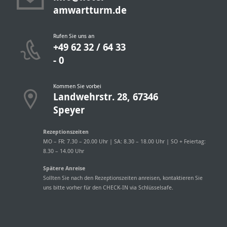
amwartturm.de
Rufen Sie uns an
+49 62 32 / 64 33
- 0
Kommen Sie vorbei
Landwehrstr. 28, 67346
Speyer
Rezeptionszeiten
MO – FR: 7.30 – 20.00 Uhr | SA: 8.30 – 18.00 Uhr | SO + Feiertag:
8.30 – 14.00 Uhr
Spätere Anreise
Sollten Sie nach den Rezeptionszeiten anreisen, kontaktieren Sie
uns bitte vorher für den CHECK-IN via Schlüsselsafe.