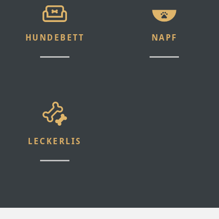
HUNDE­BETT
NAPF
LECKERLIS